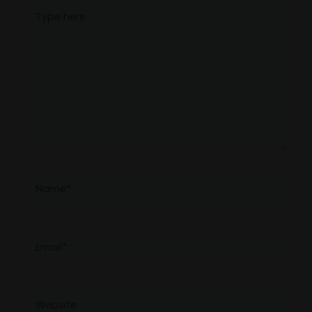
Type
here..
Name*
Email*
Website