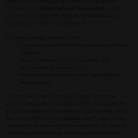
пароли и историю ваших действий, поэтому важно
осознавать, что
kraken рабочая ссылка onion
— это
лишь точка входа в пространство, где безопасность
пользователя никак не гарантируется.
Основные методы фишинга в сети
Создание доменов-клонов с похожими символами
в адресе.
Использование контекстной рекламы для
продвижения фейковых зеркал.
Рассылка вредоносных ссылок через форумы и
мессенджеры.
Технические аспекты доступа к даркнет-ресурсам
Доступ к ресурсам типа Kraken требует использования
специализированного программного обеспечения, такого
как Tor Browser, которое скрывает ваш IP-адрес, но не
гарантирует анонимность на конечном узле. Вы должны
понимать, что каждый раз, когда вы пытаетесь найти