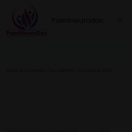
Skip
to
content
Paedneurodoc
Leave a Comment
/ By
admlnlx
/
13 October 2023
Официальный Kraken маркетплейс ссылка сейчас